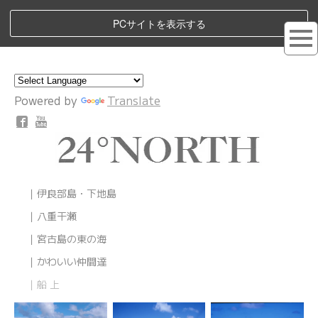
PCサイトを表示する
Powered by
Translate
｜伊良部島・下地島
｜八重干瀬
｜宮古島の東の海
｜かわいい仲間達
｜船 上