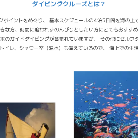
ダイビングクルーズとは？
グポイントをめぐり、
基本スケジュールの4泊5日間を海の上
きな方、時間に追われずのんびりとしたい方にとてもおすすめ
0本のガイドダイビングが含まれていますが、
その他にセルフ
トイレ、シャワー室（温水）も備えているので、
海上での生