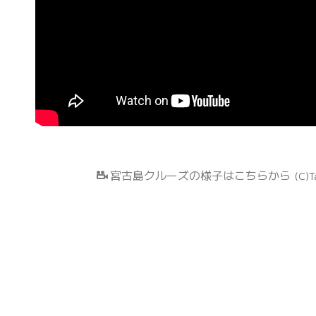
宮古島クルーズの様子はこちらから
(C)T