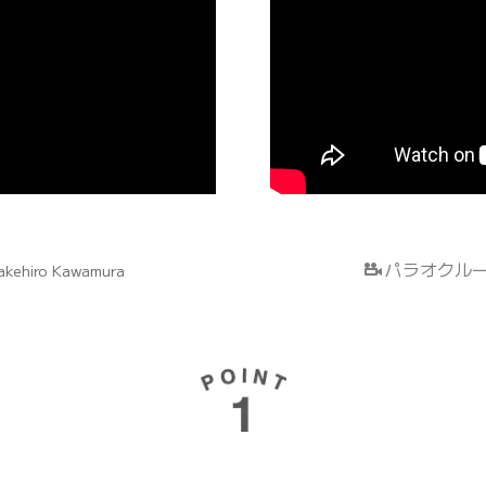
パラオクル
akehiro Kawamura